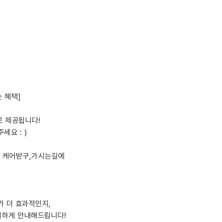
 혜택]
로 제공됩니다!
세요 : )
^^ 케어받구,가시는길에
가 더 효과적인지,
절하게 안내해드립니다!