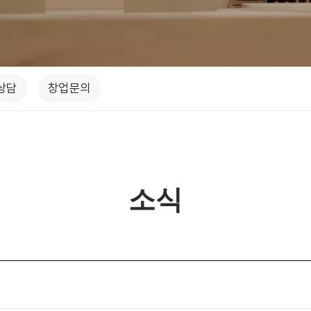
상담
창업문의
소식