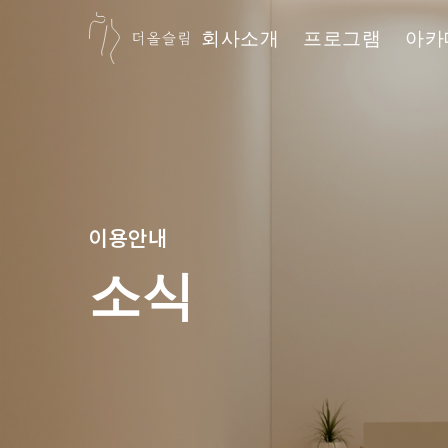
회사소개
프로그램
아카
더올슬림
이용안내
소식