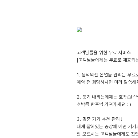
고객님들을 위한 무료 서비스
[고객님들에게는 무료로 제공되는
1. 원적외선 온열돔 관리는 무료
예약 전 희망하시면 미리 말씀해주
2. 붓기 내리는데에는 호박즙! 
호박즙 한포씩 가져가세요 : )
3. 맞춤 기기 추천 관리 !
내게 잡혀있는 증상에 어떤 기기
잘 모르시는 고객님들에게도 친